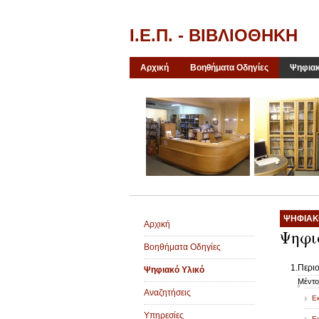
Ι.Ε.Π. - ΒΙΒΛΙΟΘΗΚΗ
Αρχική
Βοηθήματα Οδηγίες
Ψηφιακ
ΨΗΦΙΑΚ
Αρχική
Ψηφι
Βοηθήματα Οδηγίες
1.Περιο
Ψηφιακό Υλικό
Μέντο
Αναζητήσεις
Εκ
Υπηρεσίες
Εκ