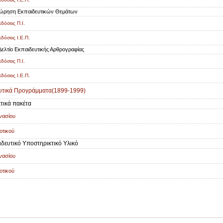
ώρηση Εκπαιδευτικών Θεμάτων
δόσεις Π.Ι.
δόσεις Ι.Ε.Π.
Δελτίο Εκπαιδευτικής Αρθρογραφίας
δόσεις Π.Ι.
δόσεις Ι.Ε.Π.
υτικά Προγράμματα(1899-1999)
κτικά πακέτα
νασίου
οτικού
ιδευτικό Υποστηρικτικό Υλικό
νασίου
οτικού