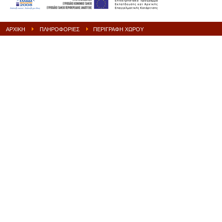
ΑΡΧΙΚΉ
ΠΛΗΡΟΦΟΡΊΕΣ
ΠΕΡΙΓΡΑΦΉ ΧΏΡΟΥ