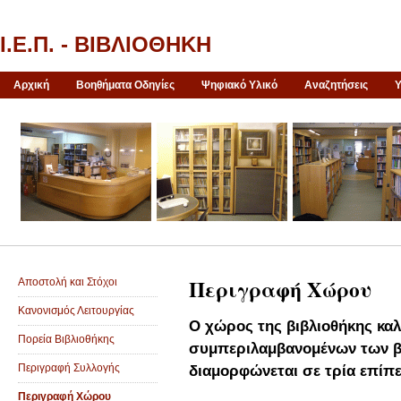
Ι.Ε.Π. - ΒΙΒΛΙΟΘΗΚΗ
Αρχική
Βοηθήματα Οδηγίες
Ψηφιακό Υλικό
Αναζητήσεις
Υ
Περιγραφή Χώρου
Αποστολή και Στόχοι
Κανονισμός Λειτουργίας
Ο χώρος της βιβλιοθήκης καλ
Πορεία Βιβλιοθήκης
συμπεριλαμβανομένων των β
Περιγραφή Συλλογής
διαμορφώνεται σε τρία επίπε
Περιγραφή Χώρου