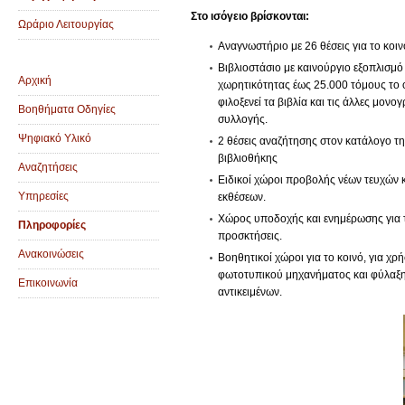
Στο ισόγειο βρίσκονται:
Ωράριο Λειτουργίας
Αναγνωστήριο με 26 θέσεις για το κοιν
Βιβλιοστάσιο με καινούργιο εξοπλισμό
Αρχική
χωρητικότητας έως 25.000 τόμους το 
φιλοξενεί τα βιβλία και τις άλλες μονο
Βοηθήματα Οδηγίες
συλλογής.
Ψηφιακό Υλικό
2 θέσεις αναζήτησης στον κατάλογο τ
βιβλιοθήκης
Αναζητήσεις
Ειδικοί χώροι προβολής νέων τευχών κ
Υπηρεσίες
εκθέσεων.
Χώρος υποδοχής και ενημέρωσης για τ
Πληροφορίες
προσκτήσεις.
Ανακοινώσεις
Βοηθητικοί χώροι για το κοινό, για χρ
φωτοτυπικού μηχανήματος και φύλαξ
Επικοινωνία
αντικειμένων.