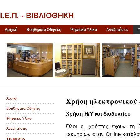
Ι.Ε.Π. - ΒΙΒΛΙΟΘΗΚΗ
Αρχική
Βοηθήματα Οδηγίες
Ψηφιακό Υλικό
Αναζητήσεις
Υ
Χρήση ηλεκτρονικού
Αρχική
Βοηθήματα Οδηγίες
Χρήση Η/Υ και διαδυκτίου
Ψηφιακό Υλικό
Όλοι οι χρήστες έχουν τη 
Αναζητήσεις
τεκμηρίων στον Online κατάλο
Υπηρεσίες